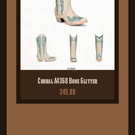
Corral A4368 Bone Glitter
349,00