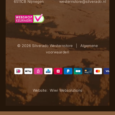
6511CB Nijmegen
westernstore@silverado.nl
© 2026 Silverado Westernstore
|
Algemene
voorwaarden
Website:
Wiwi Websolutions