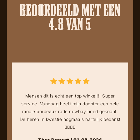
BEOORDEELD MET EEN
4.8 VAN 5
Mensen dit is echt een top winkel!!! Super
service. Vandaag heeft mijn dochter een hele
mooie bordeaux rode cowboy hoed gekocht.
De heren in kwestie nogmaals hartelijk bedankt
👍🏻👍🏻
Theo Demont / 01-08-2026