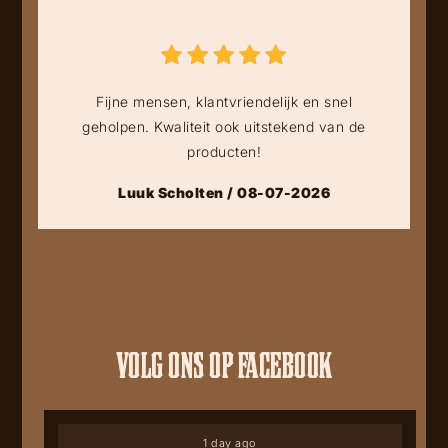
Fijne mensen, klantvriendelijk en snel
geholpen. Kwaliteit ook uitstekend van de
producten!
Luuk Scholten / 08-07-2026
VOLG ONS OP FACEBOOK
1 day ago