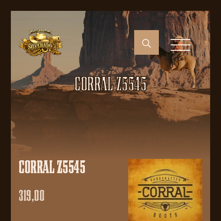
CORRAL Z5545
CORRAL Z5545
319,00