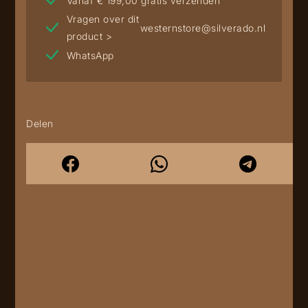
Vanaf € 199,00 gratis verzenden
Vragen over dit
westernstore@silverado.nl
product >
WhatsApp
Delen