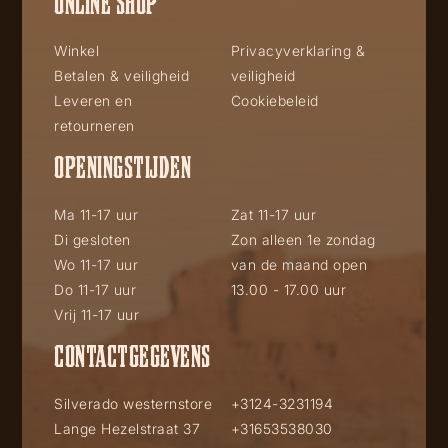
ONLINE SHOP
Winkel
Privacyverklaring &
Betalen & veiligheid
veiligheid
Leveren en
Cookiebeleid
retourneren
OPENINGSTIJDEN
Ma 11-17 uur
Zat 11-17 uur
Di gesloten
Zon alleen 1e zondag
Wo 11-17 uur
van de maand open
Do 11-17 uur
13.00 - 17.00 uur
Vrij 11-17 uur
CONTACTGEGEVENS
Silverado westernstore
+3124-3231194
Lange Hezelstraat 37
+31653538030