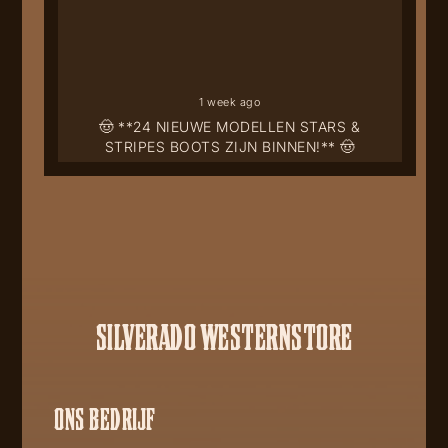
1 week ago
🤠 **24 NIEUWE MODELLEN STARS &
STRIPES BOOTS ZIJN BINNEN!** 🤠
SILVERADO WESTERNSTORE
ONS BEDRIJF