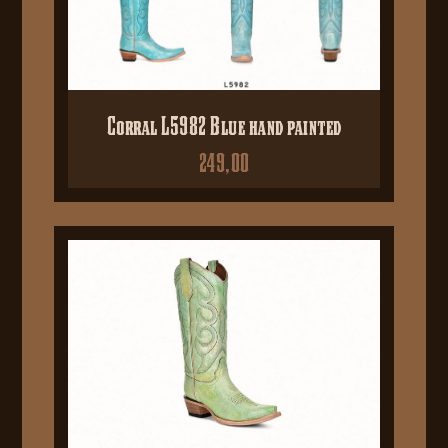
Corral L5982 Blue hand painted
249,00