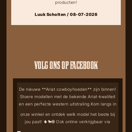
producten!
Luuk Scholten / 08-07-2026
VOLG ONS OP FACEBOOK
De nieuwe **Ariat cowboyhoeden** zijn binnen!
Stoere modellen met de bekende Ariat-kwaliteit
en een perfecte western uitstraling.
Kom langs in
onze winkel en ontdek welk model het beste bij
jou past! 🌵🐎
🌐 Ook online verkrijgbaar via