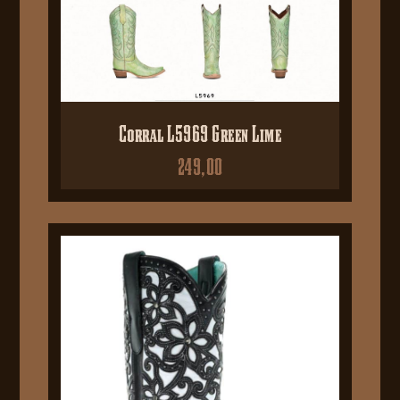
Corral L5969 Green Lime
249,00