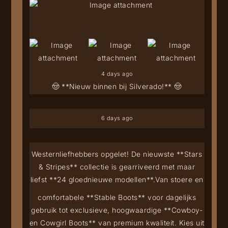
4 days ago
🤠 **Nieuw binnen bij Silverado!** 🤠
6 days ago
Westernliefhebbers opgelet! De nieuwste **Stars
& Stripes** collectie is gearriveerd met maar
liefst **24 gloednieuwe modellen**.
Van stoere en
comfortabele **Stable Boots** voor dagelijks
gebruik tot exclusieve, hoogwaardige **Cowboy-
en Cowgirl Boots** van premium kwaliteit. Kies uit