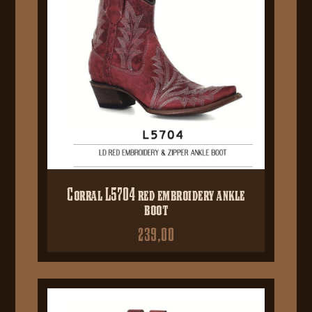
Corral L5704 red embroidery ankle
boot
239,00