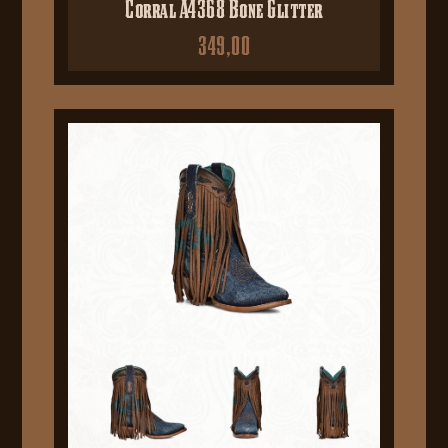
Corral A4368 Bone Glitter
349,00