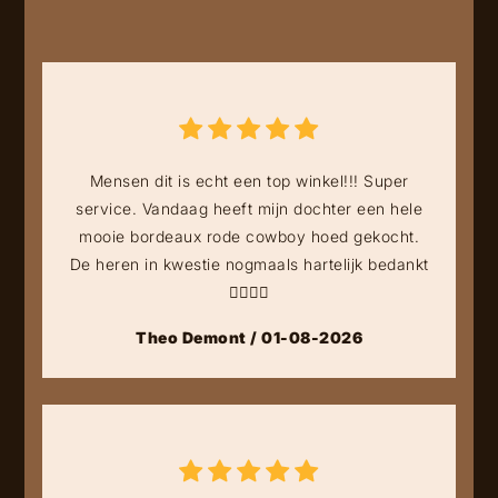
Mensen dit is echt een top winkel!!! Super
service. Vandaag heeft mijn dochter een hele
mooie bordeaux rode cowboy hoed gekocht.
De heren in kwestie nogmaals hartelijk bedankt
👍🏻👍🏻
Theo Demont / 01-08-2026