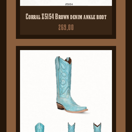
Corral Z5154 Brown denim ankle boot
269,00