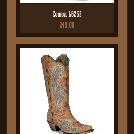
Corral L6252
249,00