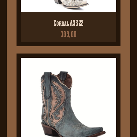
Corral A3322
389,00