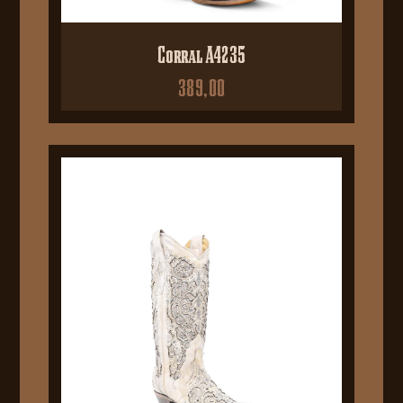
Corral A4235
389,00