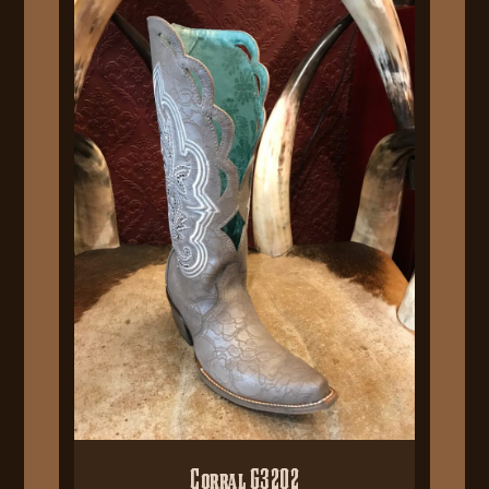
Corral G3202