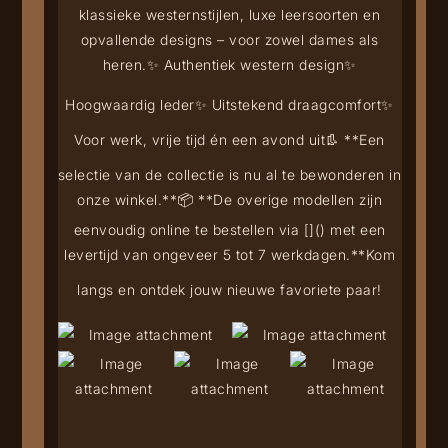
klassieke westernstijlen, luxe leersoorten en
opvallende designs – voor zowel dames als
heren.
✨ Authentiek western design
✨
Hoogwaardig leder
✨ Uitstekend draagcomfort
✨
Voor werk, vrije tijd én een avond uit
👢 **Een
selectie van de collectie is nu al te bewonderen in
onze winkel.**
📦 **De overige modellen zijn
eenvoudig online te bestellen via [
](
) met een
levertijd van ongeveer 5 tot 7 werkdagen.**
Kom
langs en ontdek jouw nieuwe favoriete paar!