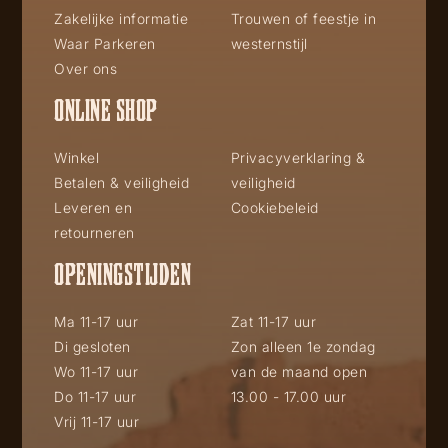
Zakelijke informatie
Trouwen of feestje in
Waar Parkeren
westernstijl
Over ons
ONLINE SHOP
Winkel
Privacyverklaring &
Betalen & veiligheid
veiligheid
Leveren en
Cookiebeleid
retourneren
OPENINGSTIJDEN
Ma 11-17 uur
Zat 11-17 uur
Di gesloten
Zon alleen 1e zondag
Wo 11-17 uur
van de maand open
Do 11-17 uur
13.00 - 17.00 uur
Vrij 11-17 uur