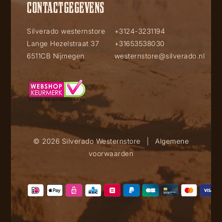
CONTACTGEGEVENS
Silverado westernstore
+3124-3231194
Lange Hezelstraat 37
+31653538030
6511CB Nijmegen
westernstore@silverado.nl
© 2026 Silverado Westernstore
|
Algemene
voorwaarden